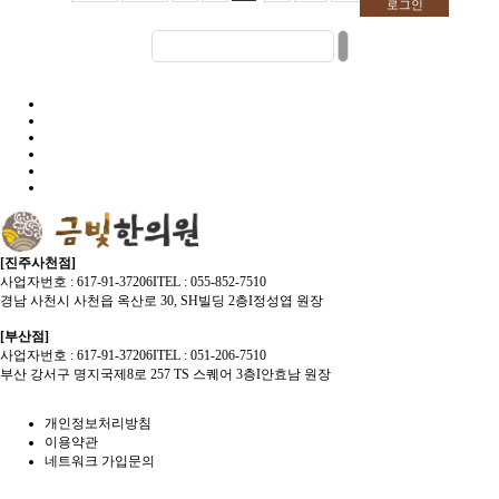
로그인
[진주사천점]
사업자번호 : 617-91-37206
I
TEL : 055-852-7510
경남 사천시 사천읍 옥산로 30, SH빌딩 2층
I
정성엽 원장
[부산점]
사업자번호 : 617-91-37206
I
TEL : 051-206-7510
부산 강서구 명지국제8로 257 TS 스퀘어 3층
I
안효남 원장
개인정보처리방침
이용약관
네트워크 가입문의